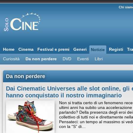
Chi siam
Home
Cinema
Festival e premi
Generi
Registi
Tra
Notizie
Curiosità
Da non perdere
DVD
Eventi
Libri
Da non perdere
Dai Cinematic Universes alle slot online, gli 
hanno conquistato il nostro immaginario
Non si tratta certo di un fenomeno rec
ultimi anni ha subito una accelerazione 
parlando? Della presenza degli eroi dei
collettivo di tutti noi e direttamente nel
Pensateci: un tempo al massimo si vede
con la “S” di…