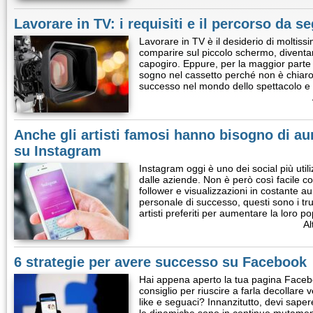
Lavorare in TV: i requisiti e il percorso da s
Lavorare in TV è il desiderio di moltis
comparire sul piccolo schermo, diventa
capogiro. Eppure, per la maggior parte
sogno nel cassetto perché non è chiaro 
successo nel mondo dello spettacolo e
Anche gli artisti famosi hanno bisogno di au
su Instagram
Instagram oggi è uno dei social più utili
dalle aziende. Non è però così facile
follower e visualizzazioni in costante a
personale di successo, questi sono i truc
artisti preferiti per aumentare la loro p
Al
6 strategie per avere successo su Facebook
Hai appena aperto la tua pagina Facebo
consiglio per riuscire a farla decollare
like e seguaci? Innanzitutto, devi sape