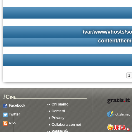
/var/www/vhosts/so
content/them
1
Chi siamo
Facebook
Contatti
Twitter
Privacy
RSS
Collabora con noi
Pubblicità