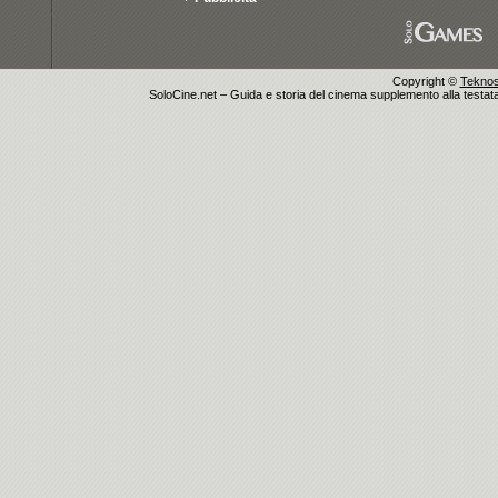
Copyright ©
Teknosu
SoloCine.net – Guida e storia del cinema supplemento alla testata g