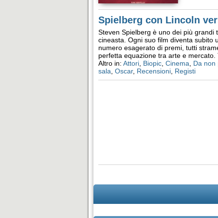
Spielberg con Lincoln ver
Steven Spielberg è uno dei più grandi 
cineasta. Ogni suo film diventa subito
numero esagerato di premi, tutti strame
perfetta equazione tra arte e mercato.
Altro in:
Attori
,
Biopic
,
Cinema
,
Da non 
sala
,
Oscar
,
Recensioni
,
Registi