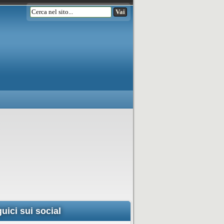
uici sui social