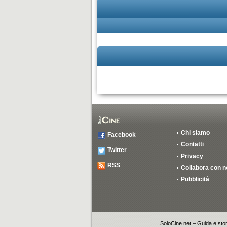
Chi siamo
Facebook
Contatti
Twitter
Privacy
RSS
Collabora con n
Pubblicità
SoloCine.net – Guida e stori