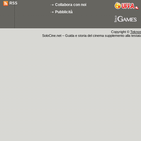
RSS
Collabora con noi
Pubblicità
Copyright ©
Teknosu
SoloCine.net – Guida e storia del cinema supplemento alla testata g