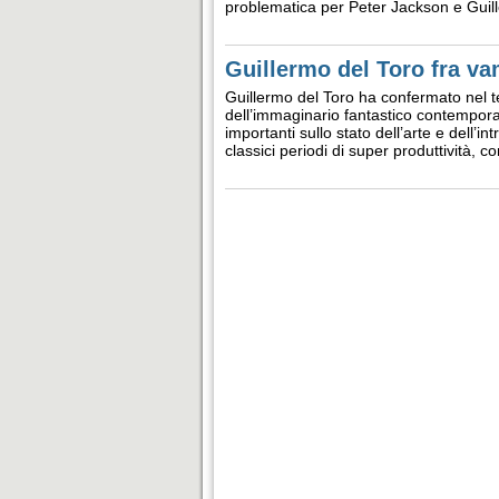
problematica per Peter Jackson e Guill
Guillermo del Toro fra va
Guillermo del Toro ha confermato nel t
dell’immaginario fantastico contempora
importanti sullo stato dell’arte e dell’i
classici periodi di super produttività, 