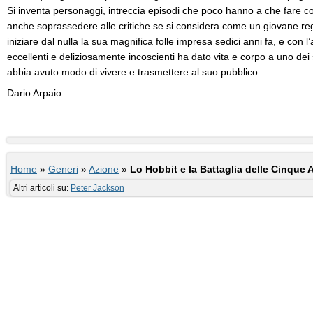
Si inventa personaggi, intreccia episodi che poco hanno a che fare con 
anche soprassedere alle critiche se si considera come un giovane r
iniziare dal nulla la sua magnifica folle impresa sedici anni fa, e con l’
eccellenti e deliziosamente incoscienti ha dato vita e corpo a uno dei 
abbia avuto modo di vivere e trasmettere al suo pubblico.
Dario Arpaio
Home
»
Generi
»
Azione
»
Lo Hobbit e la Battaglia delle Cinque 
Altri articoli su:
Peter Jackson