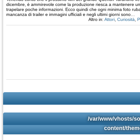
dicembre, è ammirevole come la produzione riesca a mantenere un o
trapelare poche informazioni. Ecco quindi che ogni minima foto ruba
mancanza di trailer e immagini ufficiali e negli ultimi giorni sono…
Altro in:
Attori
,
Curiosità
,
P
/var/www/vhosts/so
content/them