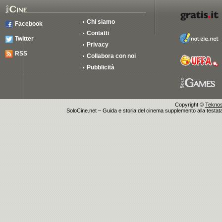
Chi siamo
Facebook
Contatti
Twitter
Privacy
RSS
Collabora con noi
Pubblicità
Copyright ©
Teknosu
SoloCine.net – Guida e storia del cinema supplemento alla testata g