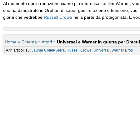
Al momento qui in redazione siamo più interessati al film Warner, vuoi
che ha dimostrato in Orphan di saper gestire azione e tensione, vuoi pe
giorni che vedrebbe
Russell Crowe
nella parte da protagonista. E vo
Home
»
Cinema
»
Attori
»
Universal e Warner in guerra per Dracu
Altri articoli su:
Jaume Collet-Serra
,
Russell Crowe
,
Universal
,
Warner Bros