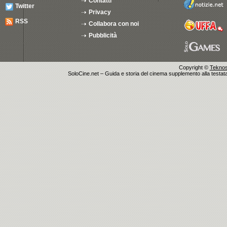
Contatti
Twitter
Privacy
RSS
Collabora con noi
Pubblicità
Copyright ©
Teknosu
SoloCine.net – Guida e storia del cinema supplemento alla testata g