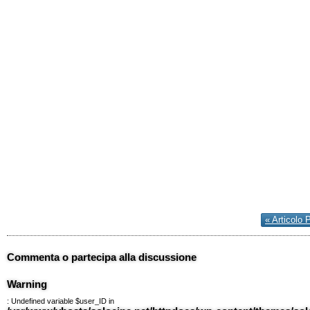
« Articolo 
Commenta o partecipa alla discussione
Warning
: Undefined variable $user_ID in