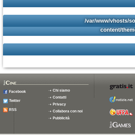
/var/www/vhosts/so
content/them
Chi siamo
Facebook
Contatti
Twitter
Privacy
RSS
Collabora con noi
Pubblicità