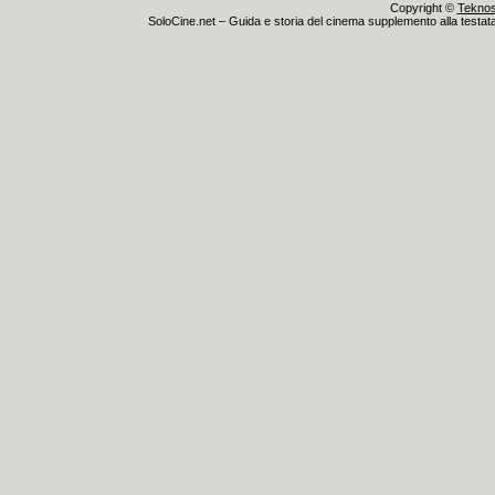
Copyright ©
Teknosu
SoloCine.net – Guida e storia del cinema supplemento alla testata g