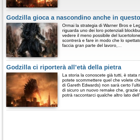
Godzilla gioca a nascondino anche in questo
Ormai la strategia di Warner Bros e Le
riguarda uno dei loro potenziali blockbu
vedere il meno possibile del lucertolone
scontrerà e fare in modo che lo spettat
faccia gran parte del lavoro,…
Godzilla ci riporterà all’età della pietra
La storia la conoscete già tutti, è stata
potete scommettere quel che volete ch
di Gareth Edwards) non sarà certo l’ult
di sicuro un nuovo remake che, grazie a
potrà raccontarci qualche altro lato dell