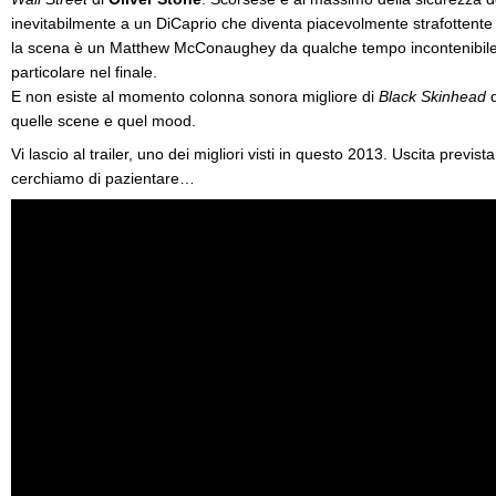
inevitabilmente a un DiCaprio che diventa piacevolmente strafottente
la scena è un Matthew McConaughey da qualche tempo incontenibile, 
particolare nel finale.
E non esiste al momento colonna sonora migliore di
Black Skinhead
quelle scene e quel mood.
Vi lascio al trailer, uno dei migliori visti in questo 2013. Uscita previs
cerchiamo di pazientare…