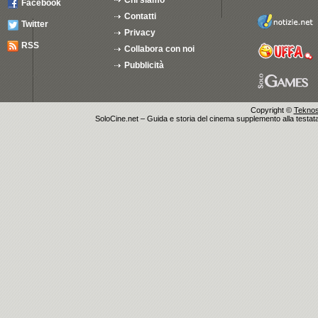
Chi siamo
Facebook
Contatti
Twitter
Privacy
RSS
Collabora con noi
Pubblicità
Copyright ©
Teknosu
SoloCine.net – Guida e storia del cinema supplemento alla testata g