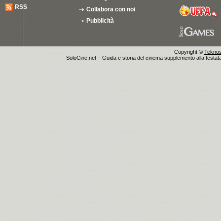
RSS
Collabora con noi
Pubblicità
Copyright ©
Teknosu
SoloCine.net – Guida e storia del cinema supplemento alla testata g