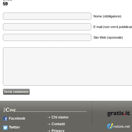
59
Nome (obbligatorio)
E-mail (non verrà pubblicata
Sito Web (opzionale)
Chi siamo
Facebook
Contatti
Twitter
Privacy