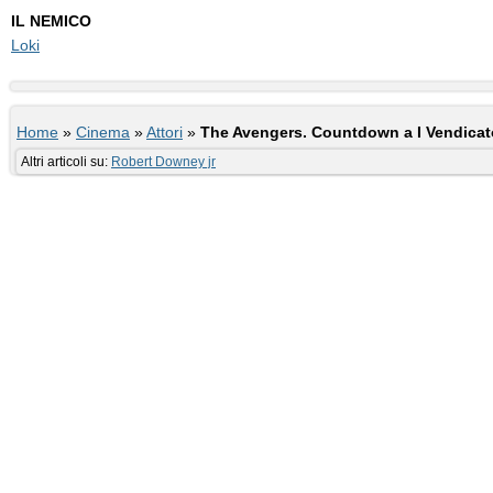
IL NEMICO
Loki
Home
»
Cinema
»
Attori
»
The Avengers. Countdown a I Vendicato
Altri articoli su:
Robert Downey jr