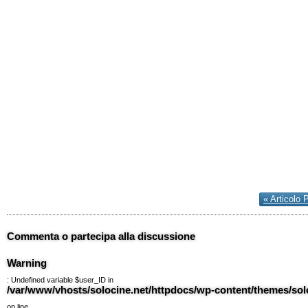
« Articolo 
Commenta o partecipa alla discussione
Warning
: Undefined variable $user_ID in
/var/www/vhosts/solocine.net/httpdocs/wp-content/themes/so
on line