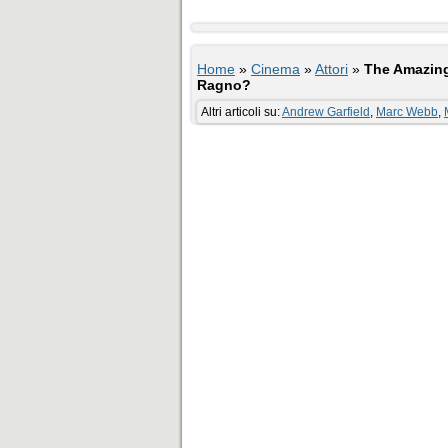
Home
»
Cinema
»
Attori
»
The Amazing
Ragno?
Altri articoli su:
Andrew Garfield
,
Marc Webb
,