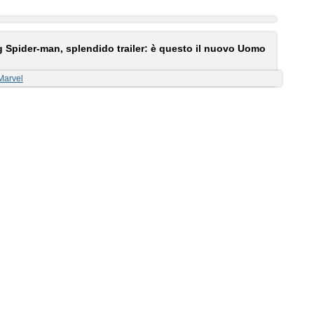
 Spider-man, splendido trailer: è questo il nuovo Uomo
Marvel