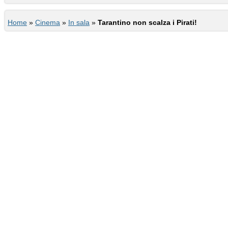
Home
»
Cinema
»
In sala
»
Tarantino non scalza i Pirati!