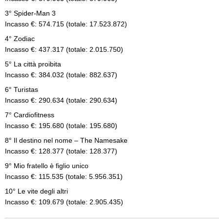
3° Spider-Man 3
Incasso €: 574.715 (totale: 17.523.872)
4° Zodiac
Incasso €: 437.317 (totale: 2.015.750)
5° La città proibita
Incasso €: 384.032 (totale: 882.637)
6° Turistas
Incasso €: 290.634 (totale: 290.634)
7° Cardiofitness
Incasso €: 195.680 (totale: 195.680)
8° Il destino nel nome – The Namesake
Incasso €: 128.377 (totale: 128.377)
9° Mio fratello è figlio unico
Incasso €: 115.535 (totale: 5.956.351)
10° Le vite degli altri
Incasso €: 109.679 (totale: 2.905.435)