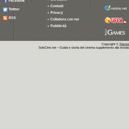
Facebook
Contatti
Twitter
Privacy
RSS
Collabora con noi
Pubblicità
Copyright ©
Teknosu
SoloCine.net – Guida e storia del cinema supplemento alla testata g