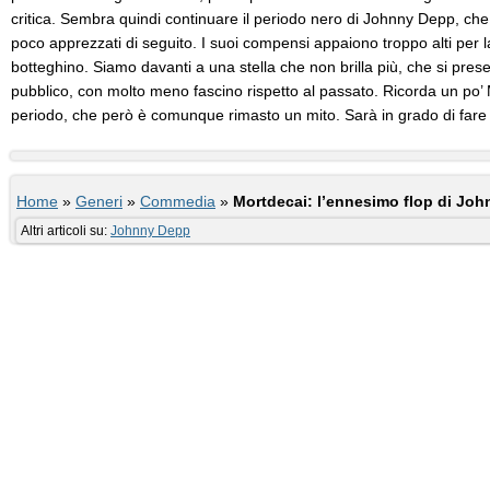
critica. Sembra quindi continuare il periodo nero di Johnny Depp, che 
poco apprezzati di seguito. I suoi compensi appaiono troppo alti per la
botteghino. Siamo davanti a una stella che non brilla più, che si pres
pubblico, con molto meno fascino rispetto al passato. Ricorda un po
periodo, che però è comunque rimasto un mito. Sarà in grado di fare
Home
»
Generi
»
Commedia
»
Mortdecai: l’ennesimo flop di Jo
Altri articoli su:
Johnny Depp