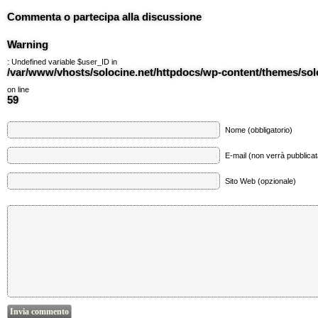
Commenta o partecipa alla discussione
Warning
: Undefined variable $user_ID in
/var/www/vhosts/solocine.net/httpdocs/wp-content/themes/so
on line
59
Nome (obbligatorio)
E-mail (non verrà pubblicata
Sito Web (opzionale)