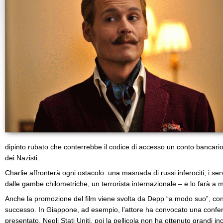
dipinto rubato che conterrebbe il codice di accesso un conto bancario 
dei Nazisti.
Charlie affronterà ogni ostacolo: una masnada di russi inferociti, i serv
dalle gambe chilometriche, un terrorista internazionale – e lo farà a
Anche la promozione del film viene svolta da Depp “a modo suo”, con 
successo. In Giappone, ad esempio, l’attore ha convocato una confe
presentato. Negli Stati Uniti, poi la pellicola non ha ottenuto grandi i