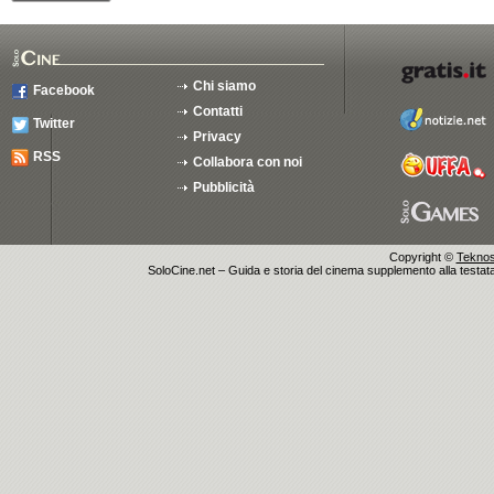
Chi siamo
Facebook
Contatti
Twitter
Privacy
RSS
Collabora con noi
Pubblicità
Copyright ©
Teknosu
SoloCine.net – Guida e storia del cinema supplemento alla testata g