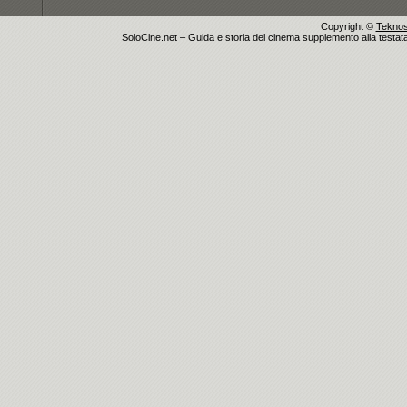
Copyright ©
Teknosu
SoloCine.net – Guida e storia del cinema supplemento alla testata g