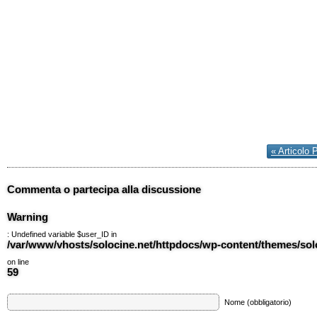
« Articolo 
Commenta o partecipa alla discussione
Warning
: Undefined variable $user_ID in
/var/www/vhosts/solocine.net/httpdocs/wp-content/themes/so
on line
59
Nome (obbligatorio)